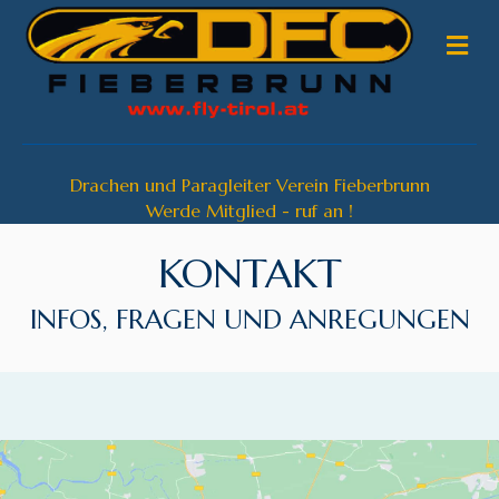
NA
Drachen und Paragleiter Verein Fieberbrunn
Werde Mitglied - ruf an !
KONTAKT
INFOS, FRAGEN UND ANREGUNGEN