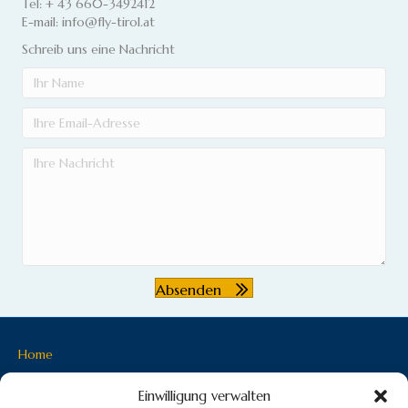
Tel: + 43 660-3492412
E-mail: info@fly-tirol.at
Schreib uns eine Nachricht
Absenden
Home
News
Einwilligung verwalten
Unser Fluggebiet